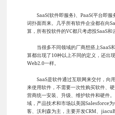
SaaS(软件即服务)、PaaS(平台即
词扑面而来。几乎所有软件企业都在向Sa
算，所有投软件的VC都只考虑投SaaS和
当很多不同领域的厂商想搭上SaaS和
算都出现了10种以上不同的定义，还出现了
Web2.0一样。
SaaS是软件通过互联网来交付，向
来使用软件，不需要一次性购买软件、硬件
营商统一安装、升级、维护软件和硬件。S
域，产品技术和市场以美国Salesfor
客、沃利森为主，主要开发CRM、jiacuB