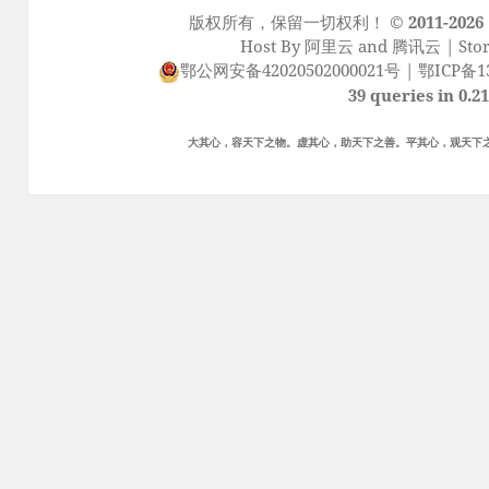
版权所有，保留一切权利！
© 2011-2026
Host By
阿里云
and
腾讯云
| Sto
鄂公网安备42020502000021号
|
鄂ICP备13
39 queries in 0.2
大其心，容天下之物。虚其心，助天下之善。平其心，观天下