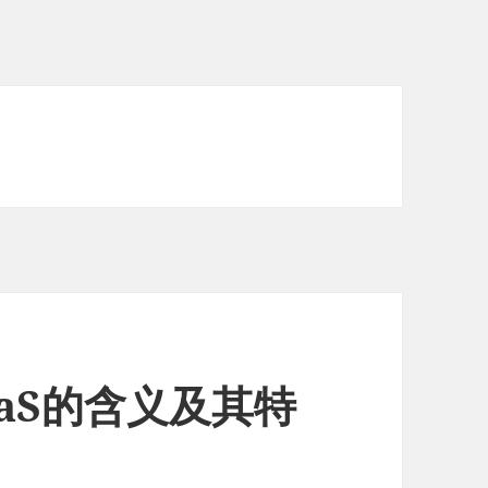
aaS的含义及其特