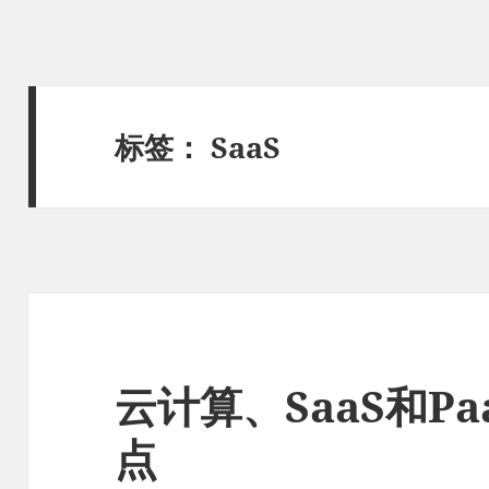
标签：
SaaS
云计算、SaaS和P
点