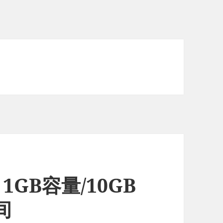
– 1GB容量/10GB
间