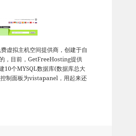
家英国免费虚拟主机空间提供商，创建于自
目前，GetFreeHosting提供
建10个MYSQL数据库(数据库总大
制面板为vistapanel，用起来还
量/10GB月流量/免费PHP空间