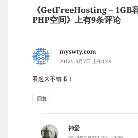
《GetFreeHosting – 1
PHP空间》上有9条评论
myswty.com
说
道：
2012年3月7日 上午1:49
看起来不错哦！
回复
神爱
说
道：