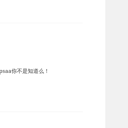
saa你不是知道么！