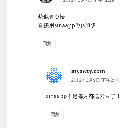
2012年3月7日 下午12:29
貌似有点慢
直接用sinaapp做js加载
回复
myswty.com
说
道：
2012年3月9日 下午2:44
sinaapp不是每月都送云豆了！
回复