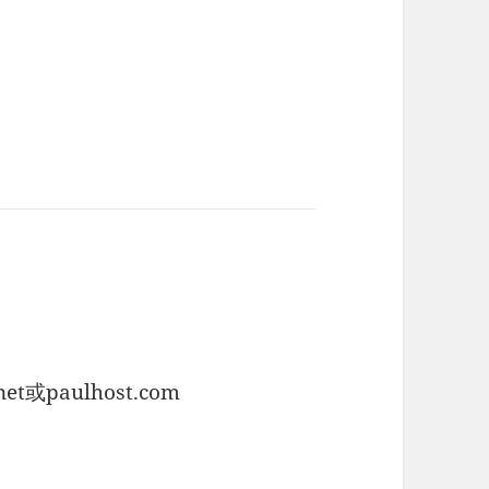
et或paulhost.com