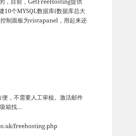
目前，GetFreeHosting提供
建10个MYSQL数据库(数据库总大
制面板为vistapanel，用起来还
非常方便，不需要人工审核。激活邮件
圾箱找…
o.uk/freehosting.php