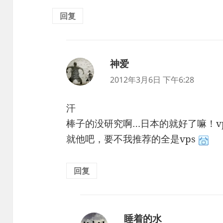
回复
神爱
说
道：
2012年3月6日 下午6:28
汗
棒子的没研究啊…日本的就好了嘛！vp
就他吧，要不我推荐的全是vps
回复
睡着的水
说