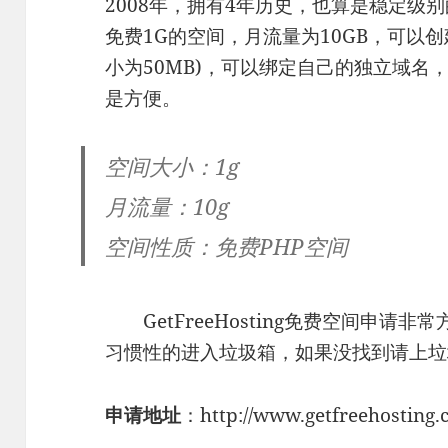
2008年，拥有4年历史，也算是稳定级别的，
免费1G的空间，月流量为10GB，可以创
小为50MB)，可以绑定自己的独立域名，控
是方便。
空间大小：1g
月流量：10g
空间性质：免费PHP空间
GetFreeHosting免费空间申请
习惯性的进入垃圾箱，如果没找到请上垃
申请地址
：http://www.getfreehosting.c