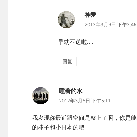
神爱
说
道：
2012年3月9日 下午2:46
早就不送啦….
回复
睡着的水
说
道：
2012年3月6日 下午6:11
我发现你最近跟空间是整上了啊，你是能
的棒子和小日本的吧