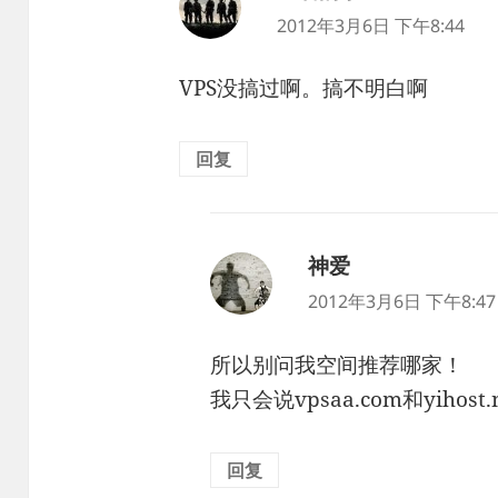
道：
2012年3月6日 下午8:44
VPS没搞过啊。搞不明白啊
回复
神爱
说
道：
2012年3月6日 下午8:47
所以别问我空间推荐哪家！
我只会说vpsaa.com和yihost.n
回复