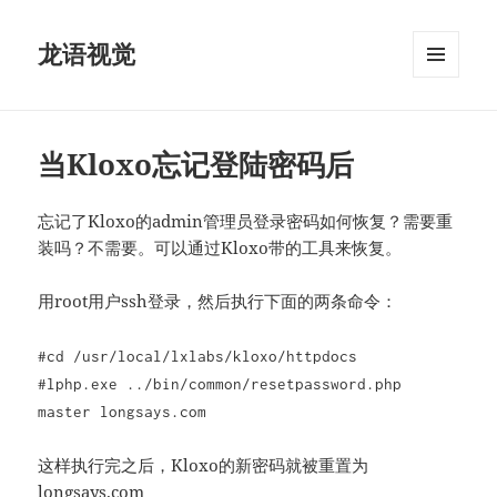
龙语视觉
菜单和
挂件
当Kloxo忘记登陆密码后
忘记了Kloxo的admin管理员登录密码如何恢复？需要重
装吗？不需要。可以通过Kloxo带的工具来恢复。
用root用户ssh登录，然后执行下面的两条命令：
#cd /usr/local/lxlabs/kloxo/httpdocs
#lphp.exe ../bin/common/resetpassword.php
master longsays.com
这样执行完之后，Kloxo的新密码就被重置为
longsays.com