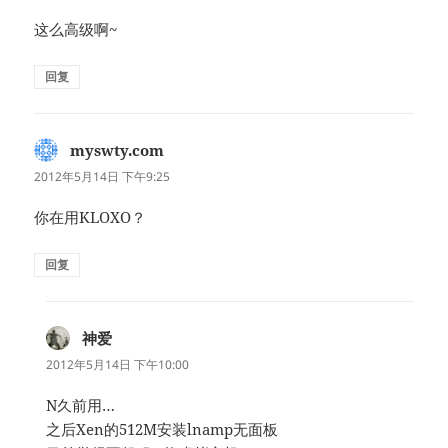
这么高级啊~
回复
myswty.com
说
道：
2012年5月14日 下午9:25
你在用KLOXO？
回复
神爱
说
道：
2012年5月14日 下午10:00
N久前用…
之后Xen的512M安装lnamp无面板