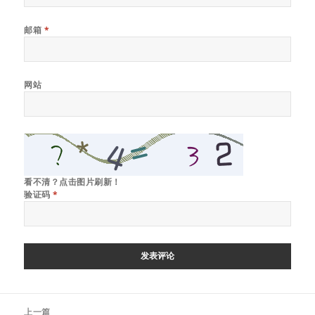
邮箱
*
网站
看不清？点击图片刷新！
验证码
*
文
上一篇