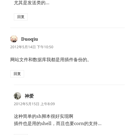
尤其是发送类的…
回复
Duoqiu
说
道：
2012年5月14日 下午10:50
网站文件和数据库我都是用插件备份的。
回复
神爱
说
道：
2012年5月15日 上午8:09
这种简单的sh脚本很好实现啊
插件也是用的shell，而且也要corn的支持…