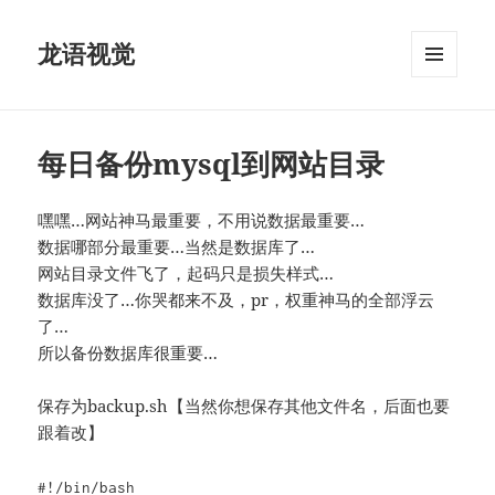
龙语视觉
菜单和
挂件
每日备份mysql到网站目录
嘿嘿…网站神马最重要，不用说数据最重要…
数据哪部分最重要…当然是数据库了…
网站目录文件飞了，起码只是损失样式…
数据库没了…你哭都来不及，pr，权重神马的全部浮云
了…
所以备份数据库很重要…
保存为backup.sh【当然你想保存其他文件名，后面也要
跟着改】
#!/bin/bash