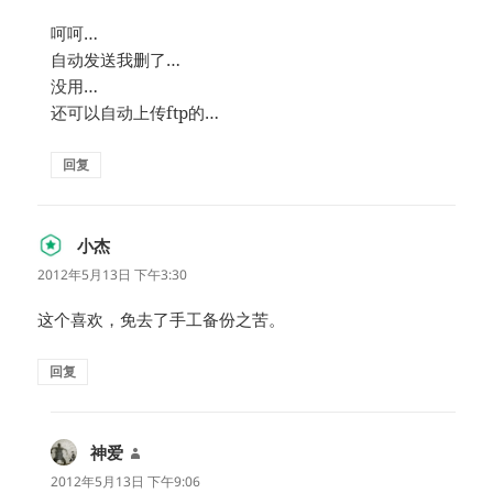
呵呵…
自动发送我删了…
没用…
还可以自动上传ftp的…
回复
小杰
说
道：
2012年5月13日 下午3:30
这个喜欢，免去了手工备份之苦。
回复
神爱
说
道：
2012年5月13日 下午9:06