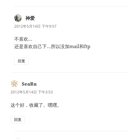
神爱
说
道：
2012年5月14日 下午9:57
不喜欢…
还是喜欢自己下…所以没加mail和ftp
回复
SeaRu
说
道：
2012年5月14日 下午3:53
这个好，收藏了。嘿嘿。
回复