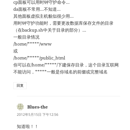
cp面板可以用时钟守护命令…
da面板不常用…不知道…
其他面板虚拟主机貌似很少用…
用时钟守护功能时，需要更改数据库保存文件的目录
（在backup.sh中关于目录的部分）…
一般目录情况
/home/*****/www
或
/home/*****/public_html
你可以在/home/*****/下建保存目录，这个目录互联网
不能访问，*****一般是你域名的前缀或完整域名
回复
Blues-the
说
道：
2012年5月15日 下午12:56
知道啦！！