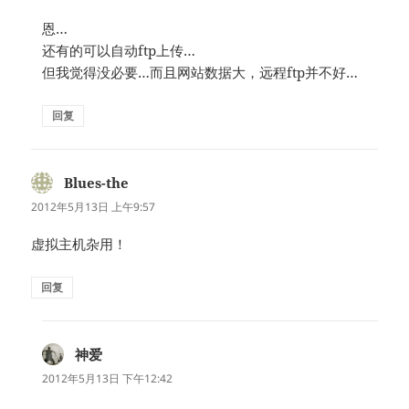
恩…
还有的可以自动ftp上传…
但我觉得没必要…而且网站数据大，远程ftp并不好…
回复
Blues-the
说
道：
2012年5月13日 上午9:57
虚拟主机杂用！
回复
神爱
说
道：
2012年5月13日 下午12:42