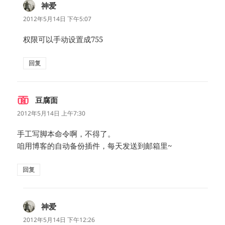
神爱
说
道：
2012年5月14日 下午5:07
权限可以手动设置成755
回复
豆腐面
说
道：
2012年5月14日 上午7:30
手工写脚本命令啊，不得了。
咱用博客的自动备份插件，每天发送到邮箱里~
回复
神爱
说
道：
2012年5月14日 下午12:26