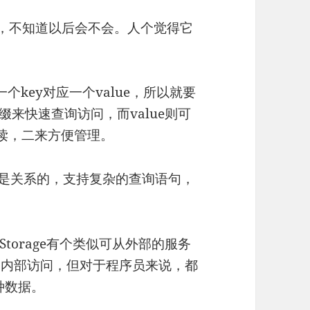
询，不知道以后会不会。人个觉得它
。
一个key对应一个value，所以就要
缀来快速查询访问，而value则可
阅读，二来方便管理。
QL是关系的，支持复杂的查询语句，
torage有个类似可从外部的服务
E平台内部访问，但对于程序员来说，都
种数据。