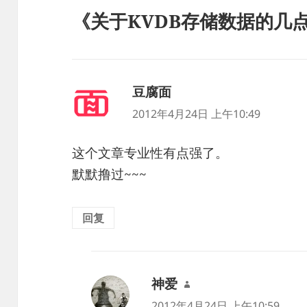
《关于KVDB存储数据的几
豆腐面
说
道：
2012年4月24日 上午10:49
这个文章专业性有点强了。
默默撸过~~~
回复
神爱
说
道：
2012年4月24日 上午10:59