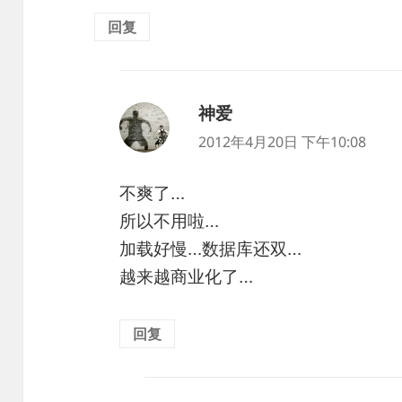
回复
神爱
说
道：
2012年4月20日 下午10:08
不爽了…
所以不用啦…
加载好慢…数据库还双…
越来越商业化了…
回复