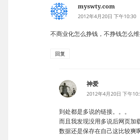
myswty.com
说
道：
2012年4月20日 下午10:30
不商业化怎么挣钱，不挣钱怎么维
回复
神爱
说
道：
2012年4月20日 下午10:
到处都是多说的链接。。。
而且我发现没用多说后网页加
数据还是保存在自己这比较爽