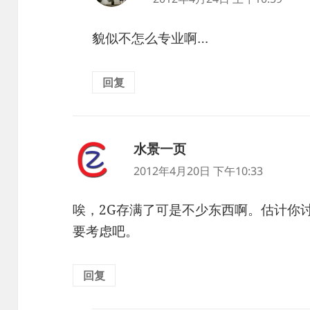
貌似不怎么专业啊…
回复
水景一页
说
道：
2012年4月20日 下午10:33
唉，2G存满了可是不少东西啊。估计你
要考虑吧。
回复