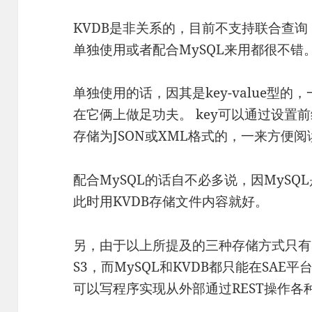
KVDB是非关系的，目前不支持联合查
单独使用或者配合MySQL来用都很不错
单独使用的话，因其是key-value型的，
在它俩上做足功夫。 key可以通过设置前
存储为JSON或XML格式的，一来方便
配合MySQL的话自不必多说，因MyS
此时用KVDB存储文件内容就好。
另，由于以上所提及的三种存储方式只有S
S3，而MySQL和KVDB都只能在SA
可以写程序实现从外部通过REST操作各