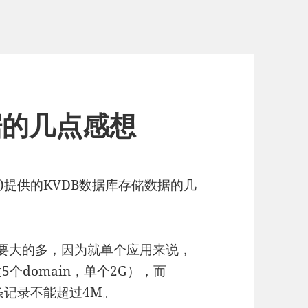
据的几点感想
(SAE)提供的KVDB数据库存储数据的几
e容量要大的多，因为就单个应用来说，
建5个domain，单个2G），而
单条记录不能超过4M。