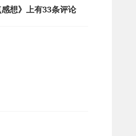
点感想》上有33条评论