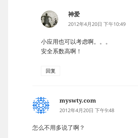
神爱
说
道：
2012年4月20日 下午10:49
小应用也可以考虑啊。。。
安全系数高啊！
回复
myswty.com
说
道：
2012年4月20日 下午9:48
怎么不用多说了啊？