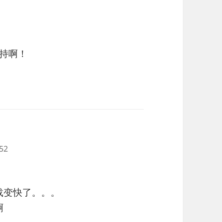
持啊！
52
载变快了。。。
啊