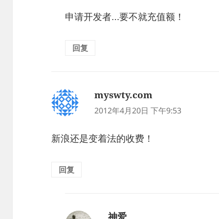
申请开发者…要不就充值额！
回复
myswty.com
说
道：
2012年4月20日 下午9:53
新浪还是变着法的收费！
回复
神爱
说