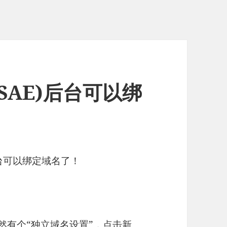
ne(SAE)后台可以绑
E)后台可以绑定域名了！
赫然有个“独立域名设置”，点击新