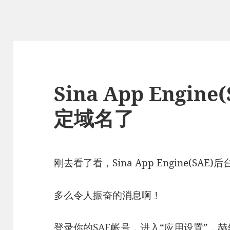
Sina App Engi
定域名了
刚去看了看，Sina App Engine(SA
多么令人振奋的消息啊！
登录你的SAE帐号，进入“应用设置”，