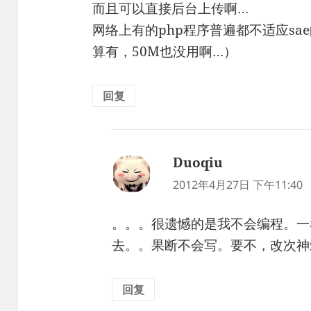
而且可以直接后台上传啊…
网络上有的php程序普遍都不适应s
算有，50M也没用啊…）
回复
Duoqiu
说
道：
2012年4月27日 下午11:40
。。。很遗憾的是我不会编程。一
去。。果断不会写。要不，改次神
回复