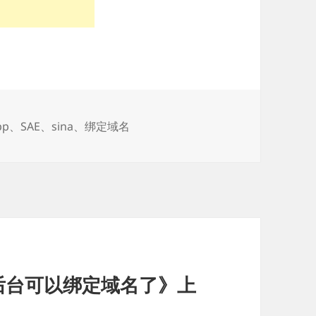
pp
、
SAE
、
sina
、
绑定域名
SAE)后台可以绑定域名了》上