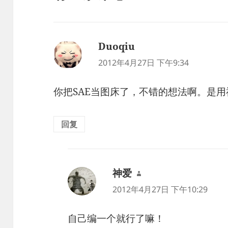
Duoqiu
说
道：
2012年4月27日 下午9:34
你把SAE当图床了，不错的想法啊。是
回复
神爱
说
道：
2012年4月27日 下午10:29
自己编一个就行了嘛！