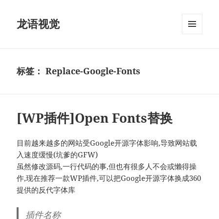
龙语视觉
菜单和
挂件
标签：
Replace-Google-Fonts
[WP插件]Open Fonts替换
目前越来越多的网站受Google开源字体影响,导致网站载
入速度缓慢(坑爹的GFW)
虽然修改源码,一行代码的事,但也有很多人不会或懒得操
作,现在推荐一款WP插件,可以把Google开源字体换成360
提供的反代字体库
插件名称