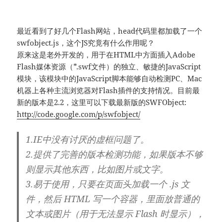
最近看到了好几个Flash网站，head代码里都加载了一个
swfobject.js，这个JS究竟有什么作用呢？
原来这是老外开发的，用于在HTML中方面插入Adobe
Flash媒体资源（*.swf文件）的独立、敏捷的JavaScript
模块，该模块中的JavaScript脚本能够自动检测PC、Mac
机器上各种主流浏览器对Flash插件的支持情况。目前最
新的版本是2.2，这里可以下载最新版的SWFObject:
http://code.google.com/p/swfobject/
1.IE中没有讨厌的虚框问题了。
2.提供了完善的版本检测功能，如果版本不够
则显示其他东西，比如图片或文字。
3.易于使用，只要在页面头加载一个 .js 文
件，然后 HTML 写一个容器，里面放普通的
文本或图片（用于无法显示 Flash 时显示），