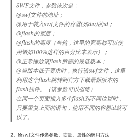
SWF文件，参数依次是：
@swf文件的地址；
@用于装入swf文件的容器(如div)的id；
@flash的宽度；
@flash的高度（当然，这里的宽高都可以使
用诸如100%这样的百分比来表示）；
@正常播放该flash所需的最低版本；
@当版本低于要求时，执行该swf文件，这里
利用这个flash跳转到官方下载最新版本的
flash插件。（该参数可以省略）
在同一个页面插入多个flash到不同位置时，
只要重复上面的语句，使用不同的容器id就可
以了。
2、
给swf文件传递参数、变量、属性的调用方法