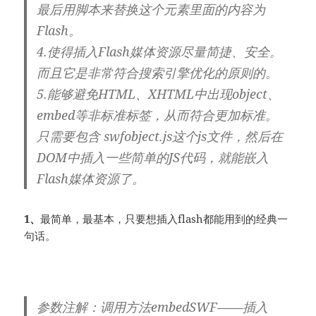
最后用脚本来替换这个元素里面的内容为
Flash。
4.使得插入Flash媒体资源尽量简捷、安全。
而且它是非常符合搜索引擎优化的原则的。
5.能够避免HTML、XHTML中出现object、
embed等非标准标签，从而符合更加标准。
只需要包含 swfobject.js这个js文件，然后在
DOM中插入一些简单的JS代码，就能嵌入
Flash媒体资源了。
1、
最简单，最基本，只要想插入flash都能用到的经典一
句话。
参数注解：调用方法embedSWF——插入