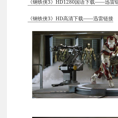
《钢铁侠3》HD1280国语下载——迅雷
《钢铁侠3》HD高清下载——迅雷链接