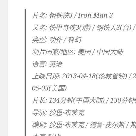
片名: 钢铁侠3 / Iron Man 3
又名: 铁甲奇侠3(港) / 钢铁人3(台) 
类型: 动作 / 科幻
制片国家/地区: 美国 / 中国大陆
语言: 英语
上映日期: 2013-04-18(伦敦首映) / 20
05-03(美国)
片长: 134分钟(中国大陆) / 130分钟
导演: 沙恩·布莱克
编剧: 沙恩·布莱克 / 德鲁·皮尔斯 / 斯坦