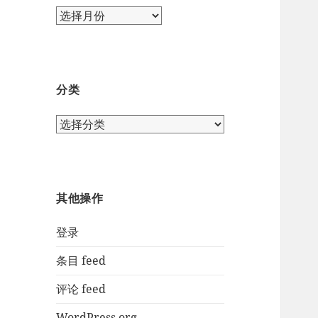
归
档
分类
分
类
其他操作
登录
条目 feed
评论 feed
WordPress.org