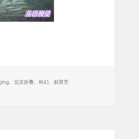
jing
、
北京折叠
、
科幻
、
郝景芳