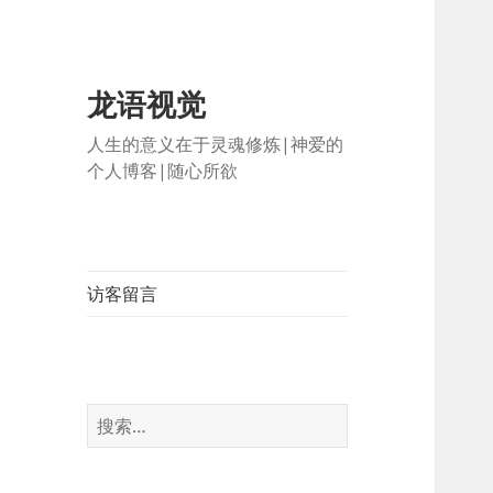
龙语视觉
人生的意义在于灵魂修炼|神爱的
个人博客|随心所欲
访客留言
搜
索：