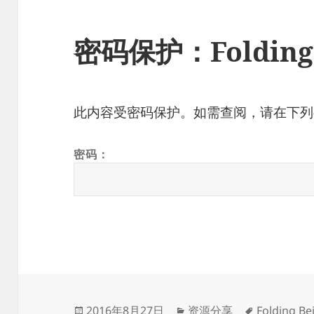
密码保护：Folding B
此内容受密码保护。如需查阅，请在下列
密码：
发
分
标
2016年8月27日
资源分享
Folding Bei