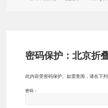
布
类
签
于
密码保护：北京折
此内容受密码保护。如需查阅，请在下列
密码：