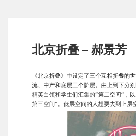
北京折叠 – 郝景芳
《北京折叠》中设定了三个互相折叠的世
流、中产和底层三个阶层。由上到下分别
精英白领和学生们汇集的”第二空间“，
第三空间“。低层空间的人想要去到上层