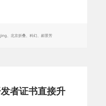
jing
、
北京折叠
、
科幻
、
郝景芳
无需开发者证书直接升