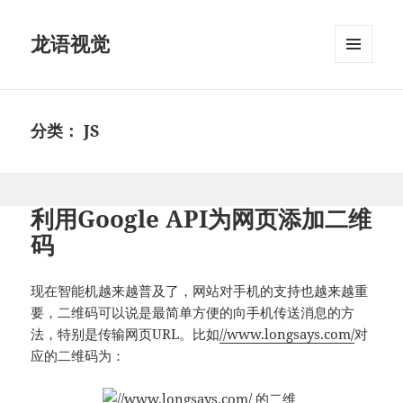
龙语视觉
菜单和
挂件
分类：
JS
利用Google API为网页添加二维
码
现在智能机越来越普及了，网站对手机的支持也越来越重
要，二维码可以说是最简单方便的向手机传送消息的方
法，特别是传输网页URL。比如
//www.longsays.com/
对
应的二维码为：