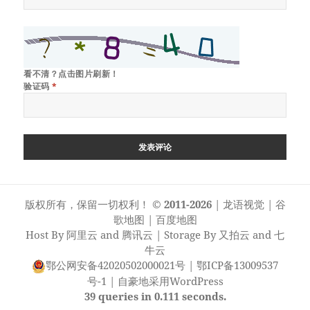
看不清？点击图片刷新！
验证码
*
版权所有，保留一切权利！
© 2011-2026
|
龙语视觉
|
谷
歌地图
|
百度地图
Host By
阿里云
and
腾讯云
| Storage By
又拍云
and
七
牛云
鄂公网安备42020502000021号
|
鄂ICP备13009537
号-1
|
自豪地采用WordPress
39 queries in 0.111 seconds.