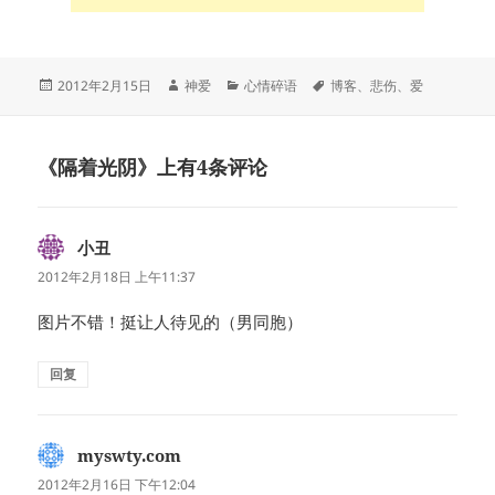
发
作
分
标
2012年2月15日
神爱
心情碎语
博客
、
悲伤
、
爱
布
者
类
签
于
《隔着光阴》上有4条评论
小丑
说
道：
2012年2月18日 上午11:37
图片不错！挺让人待见的（男同胞）
回复
myswty.com
说
道：
2012年2月16日 下午12:04