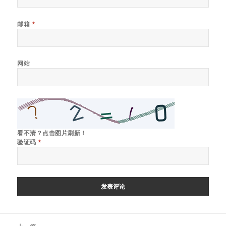
邮箱
*
网站
看不清？点击图片刷新！
验证码
*
文