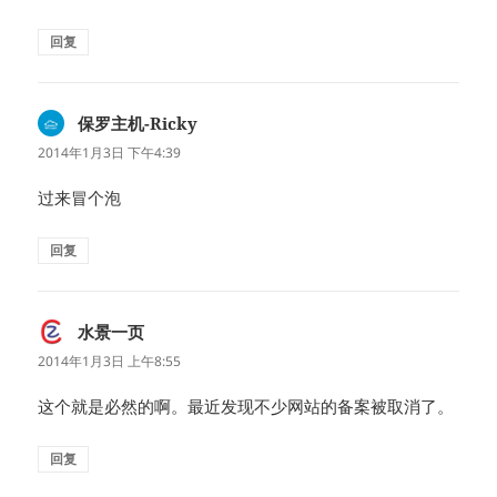
回复
保罗主机-Ricky
说
道：
2014年1月3日 下午4:39
过来冒个泡
回复
水景一页
说
道：
2014年1月3日 上午8:55
这个就是必然的啊。最近发现不少网站的备案被取消了。
回复