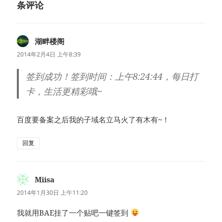
条评论
湖畔楼阁
说
道：
2014年2月4日 上午8:39
签到成功！签到时间：上午8:24:44，每日打
卡，生活更精彩哦~
百度要备案之后我的子域名立马火了有木有~！
回复
Miisa
说
道：
2014年1月30日 上午11:20
我就用BAE挂了一个贴吧一键签到