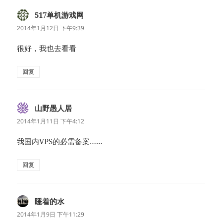
517单机游戏网
说
道：
2014年1月12日 下午9:39
很好，我也去看看
回复
山野愚人居
说
道：
2014年1月11日 下午4:12
我国内VPS的必需备案……
回复
睡着的水
说
道：
2014年1月9日 下午11:29