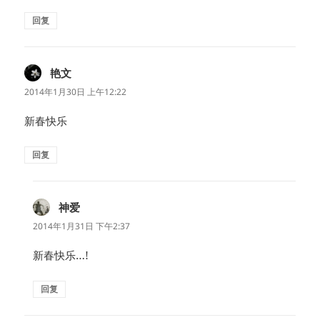
回复
艳文
说
道：
2014年1月30日 上午12:22
新春快乐
回复
神爱
说
道：
2014年1月31日 下午2:37
新春快乐…!
回复