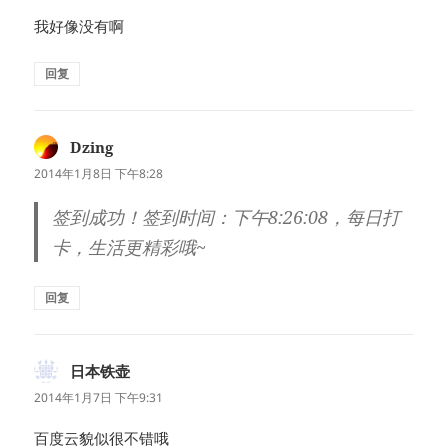
我好像没有啊
回复
Dzing
说
道：
2014年1月8日 下午8:28
签到成功！签到时间：下午8:26:08，每日打
卡，生活更精彩哦~
回复
日本铁壶
说
道：
2014年1月7日 下午9:31
百度云貌似很不错哦