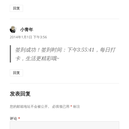
回复
小青年
说
道：
2014年1月1日 下午3:56
签到成功！签到时间：下午3:55:41，每日打
卡，生活更精彩哦~
回复
发表回复
您的邮箱地址不会被公开。
必填项已用
*
标注
评论
*