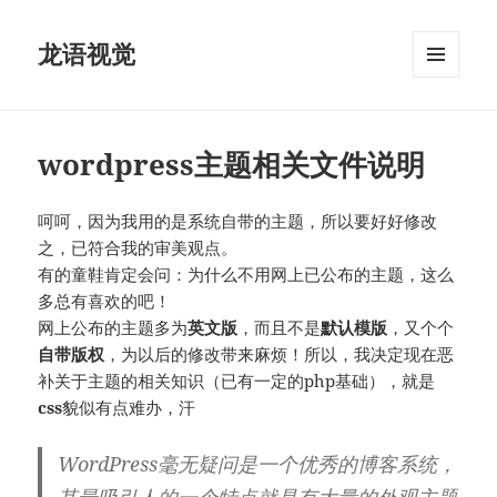
龙语视觉
菜单和
挂件
wordpress主题相关文件说明
呵呵，因为我用的是系统自带的主题，所以要好好修改
之，已符合我的审美观点。
有的童鞋肯定会问：为什么不用网上已公布的主题，这么
多总有喜欢的吧！
网上公布的主题多为
英文版
，而且不是
默认模版
，又个个
自带版权
，为以后的修改带来麻烦！所以，我决定现在恶
补关于主题的相关知识（已有一定的php基础），就是
css
貌似有点难办，汗
WordPress毫无疑问是一个优秀的博客系统，