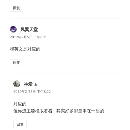
回复
凤翼天堂
说
道：
2012年2月5日 下午8:15
和英文是对应的
回复
神爱
说
道：
2012年2月5日 下午8:22
对应的…
但你进主题模版看看…其实好多都是串在一起的
回复