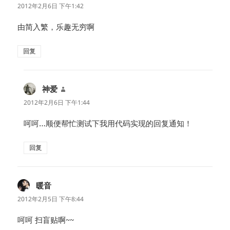
道：
2012年2月6日 下午1:42
由简入繁，乐趣无穷啊
回复
神爱
说
道：
2012年2月6日 下午1:44
呵呵…顺便帮忙测试下我用代码实现的回复通知！
回复
暖音
说
道：
2012年2月5日 下午8:44
呵呵 扫盲贴啊~~