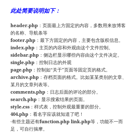
此处简要说明如下：
header.php
：页面最上方固定的内容，多数用来放博客
的名称、导航条等
footer.php
：最下方固定的内容，主要包含版权信息。
index.php
：主页的内容和外观由这个文件控制。
sidebar.php
：侧边栏显示哪些内容由这个文件决定。
single.php
：控制日志的外观
page.php
：控制如“关于”页面等固定页的格式。
archive.php
：存档页面的格式。比如某某类别的文章、
某月的文章列表等。
comments.php
：日志后面的评论的部分。
search.php
：显示搜索结果的页面。
style.css
：样式表，控制外观最重要的部分。
404.php
：看名字应该就知道了吧！
·有些主题还有
function.php
link.php
等，功能不一而
足，可自行揣摩。