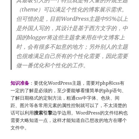
其最吸引人的一个特点就是有大量的外观主题
（theme）可以满足个性化的博客展示需求。
但可惜的是，目前WordPress主题中95%以上
是外国人写的，其设计是基于西方文字的，中
国的blogger将这些主题拿来用在中文博客上
时，会有很多不如意的地方；另外别人的主题
也很难满足自己所有的个性化需要，因此需要
做一番优化和个性化的工作。
知识准备
：要优化WordPress主题，需要对php和css有
一定的了解是必须的，至少要能够看懂简单的php语句、
了解日期格式的定制方法，粗通css中字体、色块、间
距、图片等各常用元素的属性控制就可以了，不太清楚的
话可以利用
搜索引擎
边学边用。WordPress的文件结构也
需要大略知道一点，这样才能知道自己想改的地方在哪个
文件中。