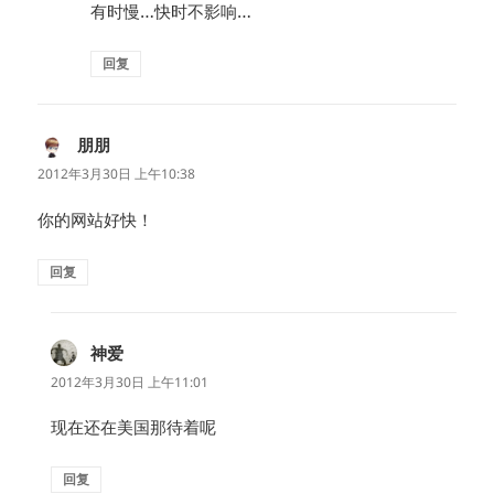
有时慢…快时不影响…
回复
朋朋
说
道：
2012年3月30日 上午10:38
你的网站好快！
回复
神爱
说
道：
2012年3月30日 上午11:01
现在还在美国那待着呢
回复