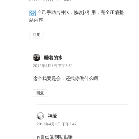
自己手动合并js，修改js引用，完全压缩整
站内容
回复
睡着的水
说
道：
2012年4月1日 下午3:31
这个我要是会，还找你做什么啊
回复
神爱
说
道：
2012年4月1日 下午3:47
js自己复制粘贴嘛