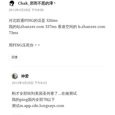
Chak_邪而不恶的澤丶
说
道：
2012年3月29日 下午8:00
河北联通PING的话是 326ms
我的站zhanzer.com 337ms 香港空间的 b.zhanzer.com
73ms
用PING压死你 = =
回复
神爱
说
道：
2012年3月29日 下午8:23
刚才全部转到美国圣何塞了…在做测试
我的ping国内全部70以下
测试m.app.cdn.longsays.com