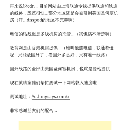
再来说说cdn，目前网站由上海联通专线提供联通和铁通
的线路，应该很快…部分地区还是会被引到美国圣何塞机
房（汗…dnspod的地区不完善啊）
电信的话貌似是多线机房的托管…（我也搞不清楚啊）
教育网是由香港机房提供…（谁叫他连电信，联通都慢
呢…只能放国外了，看国外多么好，只有唯一线路）
国外线路的全部由美国圣何塞机房，也就是源站提供
现在就请童鞋们帮忙测试一下网站载入速度啦
测试地址：
//u.longsays.com/x
非常感谢朋友们的配合…