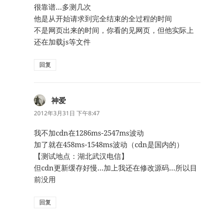
很靠谱…多测几次
他是从开始请求到完全结束的全过程的时间
不是网页出来的时间，你看的见网页，但他实际上
还在加载js等文件
回复
神爱
说
道：
2012年3月31日 下午8:47
我不加cdn在1286ms-2547ms波动
加了就在458ms-1548ms波动（cdn是国内的）
【测试地点：湖北武汉电信】
但cdn更新缓存好慢…加上我还在修改源码…所以目
前没用
回复