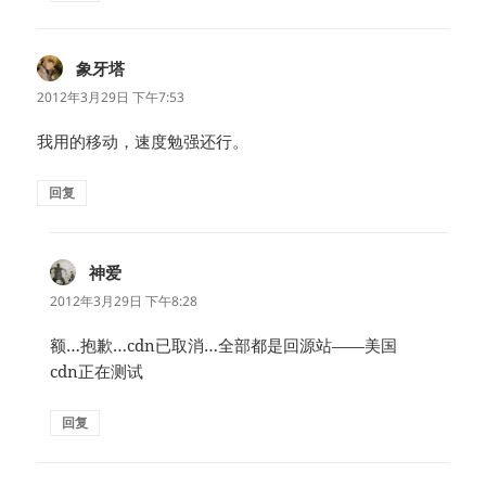
象牙塔
说
道：
2012年3月29日 下午7:53
我用的移动，速度勉强还行。
回复
神爱
说
道：
2012年3月29日 下午8:28
额…抱歉…cdn已取消…全部都是回源站——美国
cdn正在测试
回复