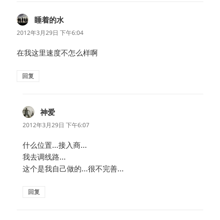
睡着的水
说
道：
2012年3月29日 下午6:04
在我这里速度不怎么样啊
回复
神爱
说
道：
2012年3月29日 下午6:07
什么位置…接入商…
我去调线路…
这个是我自己做的…很不完善…
回复