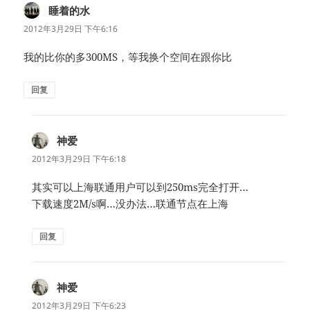
睡着的水
说
道：
2012年3月29日 下午6:16
我的比你的多300MS，等我换个空间在跟你比
回复
神爱
说
道：
2012年3月29日 下午6:18
其实可以上海联通用户可以到250ms完全打开…
下载速度2M/s啊…没办法…联通节点在上海
回复
神爱
说
道：
2012年3月29日 下午6:23