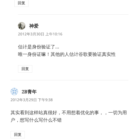
回复
神爱
说
道：
2012年3月30日 上午10:16
估计是身份验证了…
唯一身份证嘛！其他的人估计谷歌要验证真实性
回复
2B青年
说
道：
2012年3月29日 下午9:38
其实看到这样站真很好，不用想着优化的事，，一切为用
户，想写什么写什么不错
回复