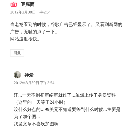
豆腐面
说
道：
2012年3月30日 下午2:51
当老衲看到的时候，谷歌广告已经显示了。又看到新网的
广告，无耻的点了一下。
网站速度很快。
回复
神爱
说
道：
2012年3月30日 下午2:54
汗…一天不到初审终审就过了…虽然上传了身份资料
（这里的一天等于24小时）
没什么好点的…99美元不知道要等到什么时候…主要是
为了加个图…
我发文章不喜欢加图啊