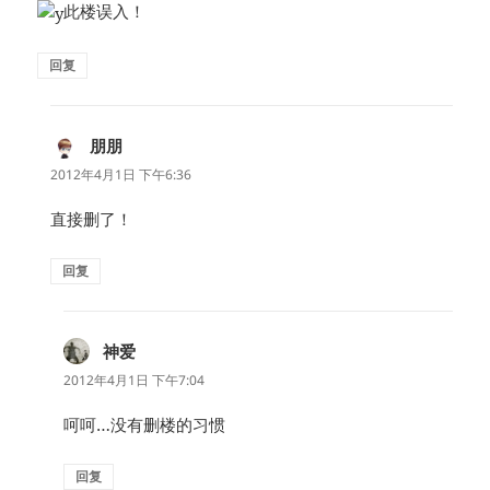
此楼误入！
回复
朋朋
说
道：
2012年4月1日 下午6:36
直接删了！
回复
神爱
说
道：
2012年4月1日 下午7:04
呵呵…没有删楼的习惯
回复