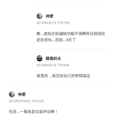
神爱
说
道：
2012年4月1日 下午7:55
擦…虚拟主机编辑功能不强啊而且我现在
还在优化…悲剧…4天了
睡着的水
说
道：
2012年4月1日 下午8:05
速度的，搞完你自己的帮我搞定
神爱
说
道：
2012年3月30日 下午3:20
无语…一看就是垃圾评论啊！