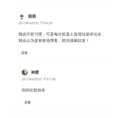
朋朋
说
道：
2012年4月5日 下午4:39
我也不想习惯，可是每次机器人发现垃圾评论在，
就会认为是有效地博客，然后就疯狂发！
回复
神爱
说
道：
2012年4月5日 下午7:08
你的比较知名
回复