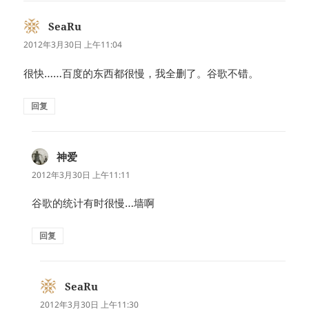
SeaRu
说
道：
2012年3月30日 上午11:04
很快……百度的东西都很慢，我全删了。谷歌不错。
回复
神爱
说
道：
2012年3月30日 上午11:11
谷歌的统计有时很慢…墙啊
回复
SeaRu
说
道：
2012年3月30日 上午11:30