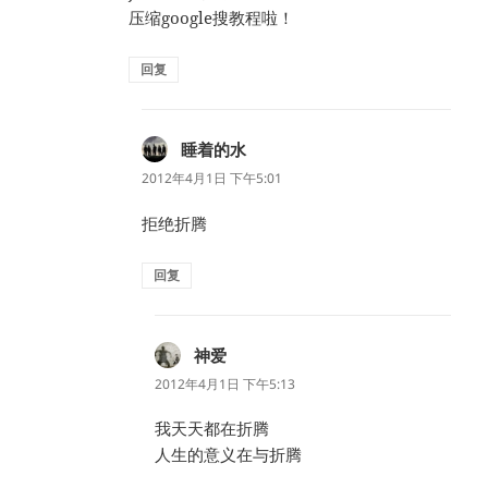
压缩google搜教程啦！
回复
睡着的水
说
道：
2012年4月1日 下午5:01
拒绝折腾
回复
神爱
说
道：
2012年4月1日 下午5:13
我天天都在折腾
人生的意义在与折腾