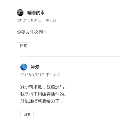
睡着的水
说
道：
2012年3月31日 下午5:22
你要改什么啊？
回复
神爱
说
道：
2012年3月31日 下午6:17
减少请求数，压缩源码！
我坚持不用缓存插件的…
所以压缩就要给力了…
回复