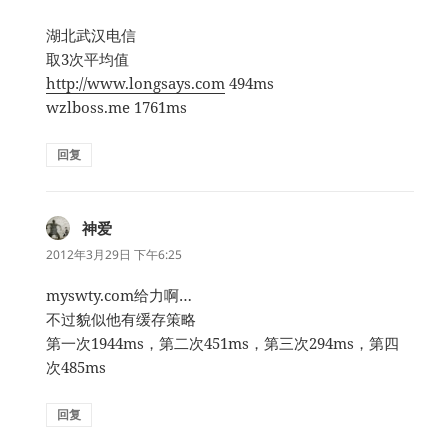
湖北武汉电信
取3次平均值
http://www.longsays.com
494ms
wzlboss.me 1761ms
回复
神爱
说
道：
2012年3月29日 下午6:25
myswty.com给力啊…
不过貌似他有缓存策略
第一次1944ms，第二次451ms，第三次294ms，第四
次485ms
回复