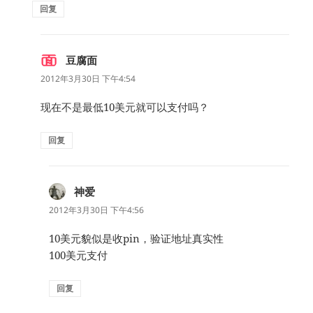
回复
豆腐面
说
道：
2012年3月30日 下午4:54
现在不是最低10美元就可以支付吗？
回复
神爱
说
道：
2012年3月30日 下午4:56
10美元貌似是收pin，验证地址真实性
100美元支付
回复