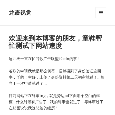
龙语视觉
菜单和
挂件
欢迎来到本博客的朋友，童鞋帮
忙测试下网站速度
这几天一直在忙谷歌广告联盟和cdn的事！
谷歌的申请我就是那么倒霉，居然碰到了身份验证这回
事，丫的！幸好，上传了身份资料第二天初审就过了…相
当于一次申请就过了…
目前网站正在终审ing，就是旁边ad下面那个空白的框
框…什么时候有广告了…我的终审也就过了…等终审过了
在贴图说说我这悲催的经历！