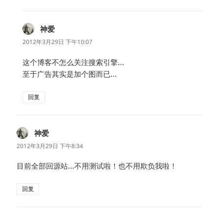
神爱
说
道：
2012年3月29日 下午10:07
这个博客不怎么关注搜索引擎…
至于广告其实是加个图而已…
回复
神爱
说
道：
2012年3月29日 下午8:34
目前全部回源站…不用测试啦！也不用欺负我啦！
回复