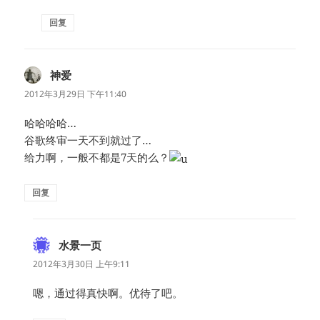
回复
神爱
说
道：
2012年3月29日 下午11:40
哈哈哈哈…
谷歌终审一天不到就过了…
给力啊，一般不都是7天的么？
回复
水景一页
说
道：
2012年3月30日 上午9:11
嗯，通过得真快啊。优待了吧。