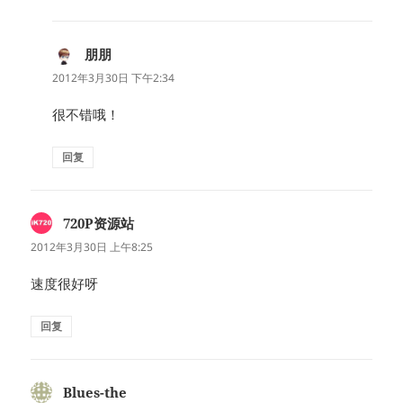
朋朋
说
道：
2012年3月30日 下午2:34
很不错哦！
回复
720P资源站
说
道：
2012年3月30日 上午8:25
速度很好呀
回复
Blues-the
说