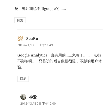
呃，统计我也不用google的……
回复
SeaRu
说
道：
2012年3月30日 上午11:49
Google Analytics一直有用的……忽略了……一点都
不影响啊……只是访问后台数据很慢，不影响用户体
验。
回复
神爱
说
道：
2012年3月30日 下午12:00