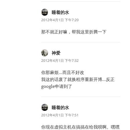
睡着的水
说
道：
2012年4月1日 下午7:20
那不就正好嘛，帮我这里折腾一下
神爱
说
道：
2012年4月1日 下午7:32
你那麻烦…而且不好改
我这的话废了就换程序重新开博…反正
google申请到了
睡着的水
说
道：
2012年4月1日 下午7:51
你现在虚拟主机在搞搞在给我呗啊。嘿嘿