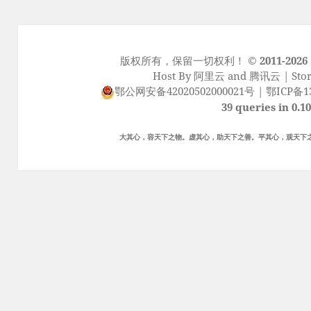
版权所有，保留一切权利！
© 2011-2026
Host By
阿里云
and
腾讯云
| Sto
鄂公网安备42020502000021号
|
鄂ICP备13
39 queries in 0.1
大其心，容天下之物。虚其心，助天下之善。平其心，观天下