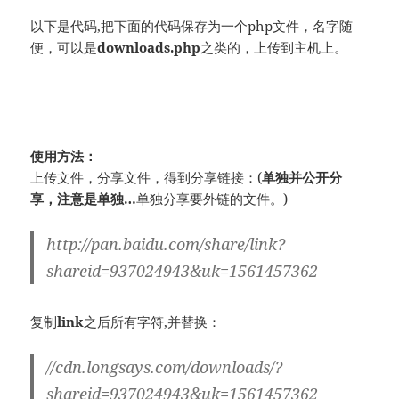
以下是代码,把下面的代码保存为一个php文件，名字随
便，可以是
downloads.php
之类的，上传到主机上。
使用方法：
上传文件，分享文件，得到分享链接：(
单独并公开分
享，注意是单独…
单独分享要外链的文件。)
http://pan.baidu.com/share/link?
shareid=937024943&uk=1561457362
复制
link
之后所有字符,并替换：
//cdn.longsays.com/downloads/?
shareid=937024943&uk=1561457362