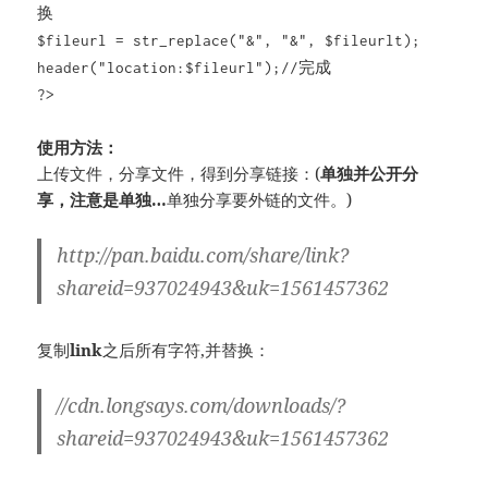
换
$fileurl = str_replace("&", "&", $fileurlt);
header("location:$fileurl");//完成
?>
使用方法：
上传文件，分享文件，得到分享链接：(
单独并公开分
享，注意是单独…
单独分享要外链的文件。)
http://pan.baidu.com/share/link?
shareid=937024943&uk=1561457362
复制
link
之后所有字符,并替换：
//cdn.longsays.com/downloads/?
shareid=937024943&uk=1561457362