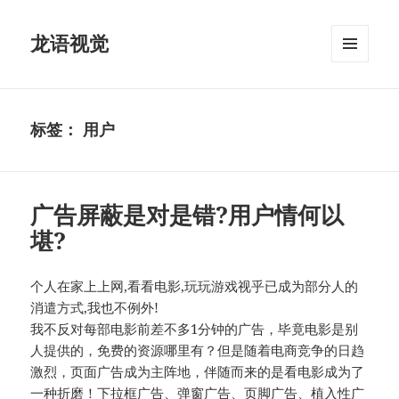
龙语视觉
菜单和
挂件
标签：
用户
广告屏蔽是对是错?用户情何以
堪?
个人在家上上网,看看电影,玩玩游戏视乎已成为部分人的
消遣方式,我也不例外!
我不反对每部电影前差不多1分钟的广告，毕竟电影是别
人提供的，免费的资源哪里有？但是随着电商竞争的日趋
激烈，页面广告成为主阵地，伴随而来的是看电影成为了
一种折磨！下拉框广告、弹窗广告、页脚广告、植入性广