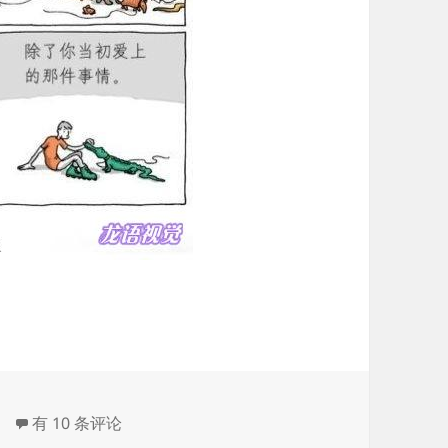
梦想的本质
有 10 条评论