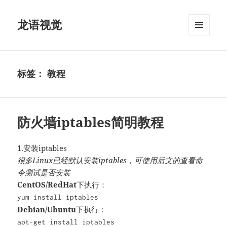
龙语视觉
菜单和
挂件
标签：
教程
防火墙iptables简明教程
1.安装iptables
很多Linux已经默认安装iptables，可使用后文的查看命
令测试是否安装
CentOS/RedHat
下执行：
yum install iptables
Debian/Ubuntu
下执行：
apt-get install iptables