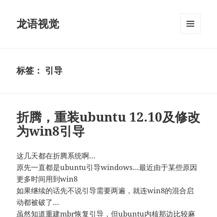
龙语视觉
菜单和
挂件
标签：
引导
折腾，重装ubuntu 12.10及修改
为win8引导
这几天都在折腾系统啊…
原先一直都是ubuntu引导windows…最近由于某些原因
更多时间用到win8
如果继续的话先不说引导需要两遍，就连win8的混合启
动都被破了…
虽然知道重建mbr恢复引导，但ubuntu内核那边比较麻