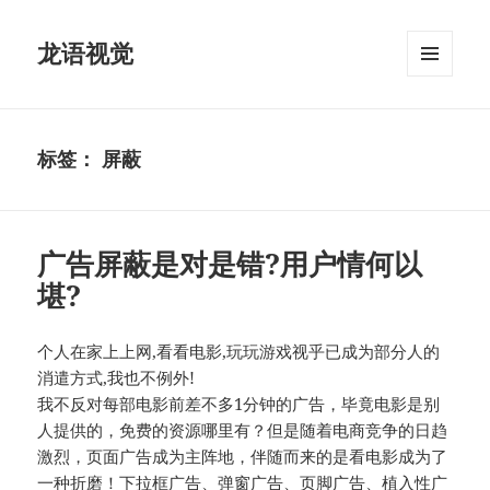
龙语视觉
菜单和
挂件
标签：
屏蔽
广告屏蔽是对是错?用户情何以
堪?
个人在家上上网,看看电影,玩玩游戏视乎已成为部分人的
消遣方式,我也不例外!
我不反对每部电影前差不多1分钟的广告，毕竟电影是别
人提供的，免费的资源哪里有？但是随着电商竞争的日趋
激烈，页面广告成为主阵地，伴随而来的是看电影成为了
一种折磨！下拉框广告、弹窗广告、页脚广告、植入性广