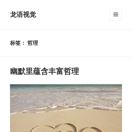
龙语视觉
菜单和
挂件
标签：
哲理
幽默里蕴含丰富哲理