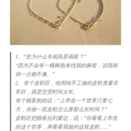
1、“您为什么专画风景画呢？”
“因为不会有一棵树跑来找我的麻烦，说我画
得一点都不像。”
2、有个皮鞋匠，他用纯手工做的皮鞋质量非
常好，就是交货时间太长。
有个顾客抱怨说：“上帝造一个世界只要七
天，你做一双皮鞋怎么要那么长时间？”
皮鞋匠把顾客拉到窗边，说：“你看看上帝造
的这个世界，再看看我做的这双皮鞋……”