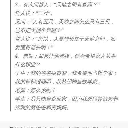
3、有人问哲人：“天地之间有多高？”
哲人说：“三尺”。
又问：“人有五尺，天地之间怎么只有三尺，
岂不把天捅个窟窿？”
哲人说：“所以，人要想长立于天地之间，就
要懂得低头啊！”
4、老师：如果让你选择，你会希望家人从事
什么职业？
学生：我的爸爸很睿智，我希望他当哲学家；
我的妈妈很聪明，我希望她当数学家。
老师：那么你呢？
学生：我只能当企业家，因为我必须挣钱来养
活我的穷爸爸和穷妈妈。