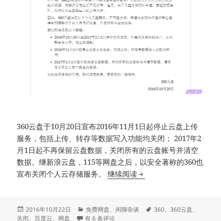
360云盘于10月20日宣布2016年11月1日起停止云盘上传
服务，包括上传、转存等数据写入功能均关闭； 2017年2
月1日起不再保留云盘数据，关闭所有的云盘账号并清空
数据。继新浪云盘，115等网盘之后，以安全著称的360也
360云盘宣布转型和百度
宣布关闭个人云存储服务。
继续阅读
发
分
标
2016年10月22日
免费网盘
、
闲聊杂谈
360
、
360云盘
、
布
360云盘宣布转型和百度云盘大流氓!
类
签
关闭
、
百度云
、
网盘
有 6 条评论