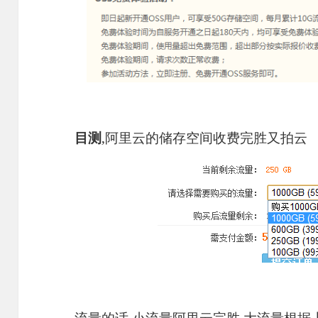
目测
,阿里云的储存空间收费完胜又拍云
流量的话,小流量阿里云完胜,大流量根据