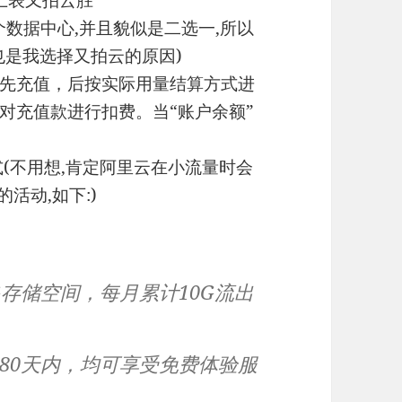
个数据中心,并且貌似是二选一,所以
也是我选择又拍云的原因)
先充值，后按实际用量结算方式进
对充值款进行扣费。当“账户余额”
(不用想,肯定阿里云在小流量时会
活动,如下:)
G存储空间，每月累计10G流出
80天内，均可享受免费体验服