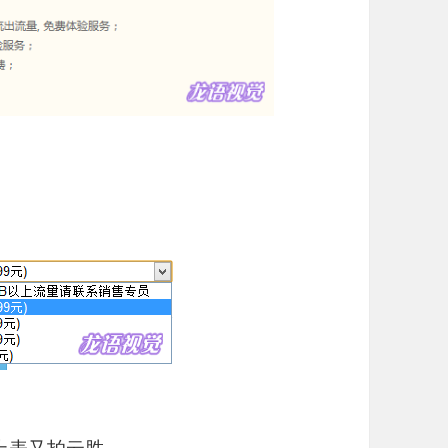
上表又拍云胜