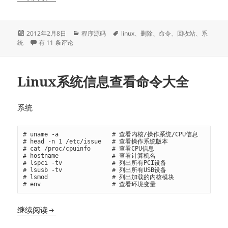
发
分
标
2012年2月8日
程序源码
linux
、
删除
、
命令
、
回收站
、
系
布
Linux 终端命令 rm 删除的文件进入回收站实现方法
类
签
统
有 11 条评论
于
Linux系统信息查看命令大全
系统
# uname -a               # 查看内核/操作系统/CPU信息

# head -n 1 /etc/issue   # 查看操作系统版本

# cat /proc/cpuinfo      # 查看CPU信息

# hostname               # 查看计算机名

# lspci -tv              # 列出所有PCI设备

# lsusb -tv              # 列出所有USB设备

# lsmod                  # 列出加载的内核模块

# env                    # 查看环境变量
Linux系统信息查看命令大全
继续阅读